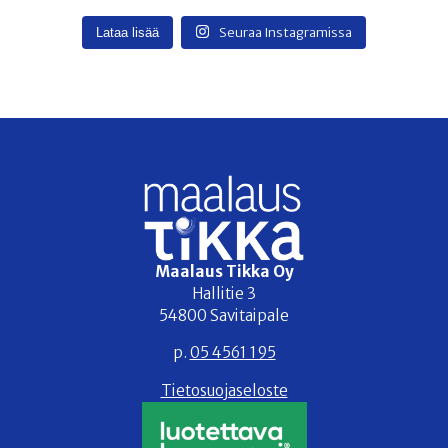
Seuraa Instagramissa
Lataa lisää
Maalaus Tikka Oy
Hallitie 3
54800 Savitaipale
p.
05 4561 195
Tietosuojaseloste