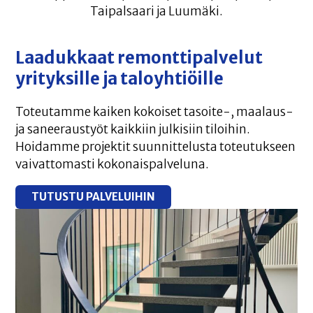
Taipalsaari ja Luumäki.
Laadukkaat remonttipalvelut
yrityksille ja taloyhtiöille
Toteutamme kaiken kokoiset tasoite-, maalaus-
ja saneeraustyöt kaikkiin julkisiin tiloihin.
Hoidamme projektit suunnittelusta toteutukseen
vaivattomasti kokonaispalveluna.
TUTUSTU PALVELUIHIN