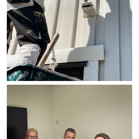
Päivälleen 50 vuotta sitten, 1.7.1976, yrityksemme
...
112
5